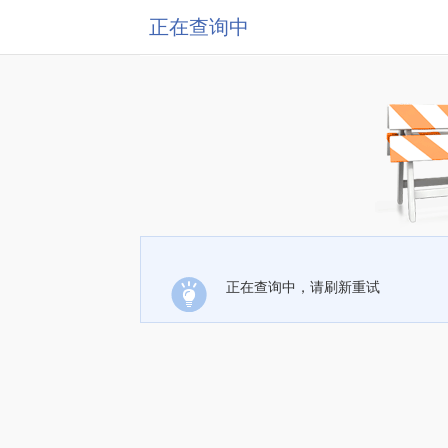
正在查询中
正在查询中，请刷新重试